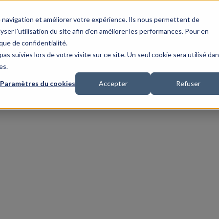
re navigation et améliorer votre expérience. Ils nous permettent de
er l’utilisation du site afin d’en améliorer les performances. Pour en
que de confidentialité.
as suivies lors de votre visite sur ce site. Un seul cookie sera utilisé da
es.
Paramètres du cookies
Accepter
Refuser